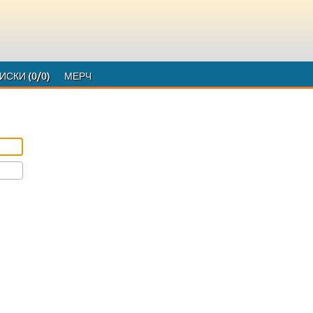
ИСКИ
(0/0)
МЕРЧ