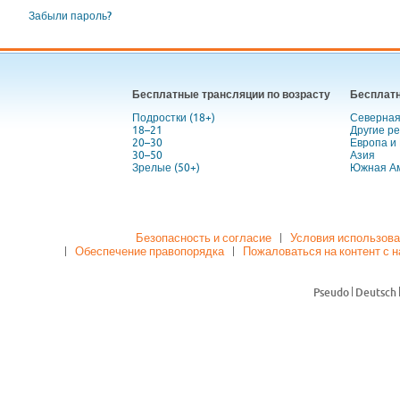
Забыли пароль?
Бесплатные трансляции по возрасту
Бесплатн
Подростки (18+)
Северная
18–21
Другие р
20–30
Европа и
30–50
Азия
Зрелые (50+)
Южная А
Безопасность и согласие
Условия использов
Обеспечение правопорядка
Пожаловаться на контент с 