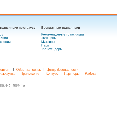
трансляции по статусу
Бесплатные трансляции
оу
Рекомендуемые трансляции
ляции
Женщины
нсляции
Мужчины
Пары
Трансгендеры
контент
Обратная связь
Центр безопасности
 аккаунта
Приложения
Конкурс
Партнеры
Работа