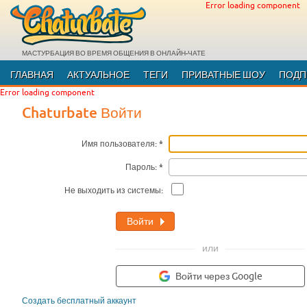
Error loading component
МАСТУРБАЦИЯ ВО ВРЕМЯ ОБЩЕНИЯ В ОНЛАЙН-ЧАТЕ
ГЛАВНАЯ
АКТУАЛЬНОЕ
ТЕГИ
ПРИВАТНЫЕ ШОУ
ПОДП
Error loading component
Chaturbate Войти
Имя пользователя:
Пароль:
Не выходить из системы:
или
Войти через Google
Создать бесплатный аккаунт