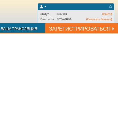
Статус:
Аноним
(Войти)
0
токенов
У вас есть:
(Получить больше)
ЗАРЕГИСТРИРОВАТЬСЯ
ВАША ТРАНСЛЯЦИЯ