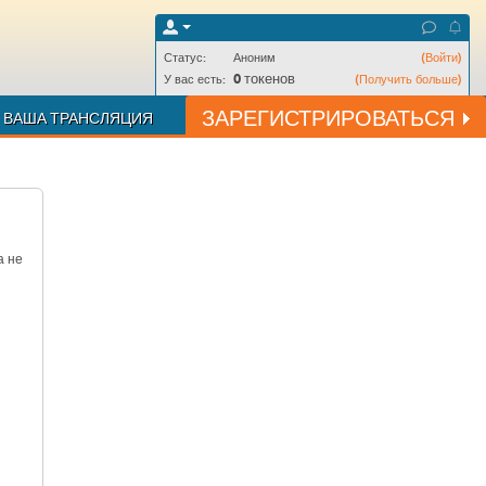
Статус:
Аноним
(Войти)
0
токенов
У вас есть:
(Получить больше)
ЗАРЕГИСТРИРОВАТЬСЯ
ВАША ТРАНСЛЯЦИЯ
а не