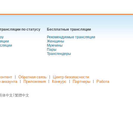
трансляции по статусу
Бесплатные трансляции
оу
Рекомендуемые трансляции
ляции
Женщины
нсляции
Мужчины
Пары
Трансгендеры
контент
Обратная связь
Центр безопасности
 аккаунта
Приложения
Конкурс
Партнеры
Работа