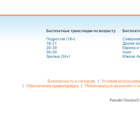
Бесплатные трансляции по возрасту
Бесплатн
Подростки (18+)
Северная
18–21
Другие р
20–30
Европа и
30–50
Азия
Зрелые (50+)
Южная А
Безопасность и согласие
Условия использов
Обеспечение правопорядка
Пожаловаться на контент с 