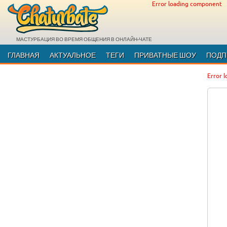
Error loading component
МАСТУРБАЦИЯ ВО ВРЕМЯ ОБЩЕНИЯ В ОНЛАЙН-ЧАТЕ
ГЛАВНАЯ
АКТУАЛЬНОЕ
ТЕГИ
ПРИВАТНЫЕ ШОУ
ПОДП
Error 